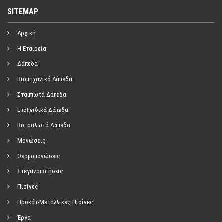
SITEMAP
Αρχική
Η Εταιρεία
Δάπεδα
Βιομηχανικά Δάπεδα
Σταμπωτά Δάπεδα
Εποξειδικά Δάπεδα
Βοτσαλωτά Δάπεδα
Μονώσεις
Θερμομονώσεις
Στεγανοποιήσεις
Πισίνες
Προκάτ-Μεταλλικές Πισίνες
Έργα