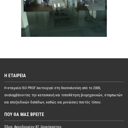
Η ΕΤΑΙΡΕΊΑ
Η εταιρεία ISO PROF λειτουργεί στη Θεσσαλονίκη από το 2000,
αναλαμβάνοντας την κατασκευή και τοποθέτηση βιομηχανικών, σταμπωτών
και εποξειδικών δαπέδων, καθώς και μονώσεις παντός τύπου.
ΠΟΥ ΘΑ ΜΑΣ ΒΡΕΊΤΕ
Έδρα: Αεροδρομίου 87, Ωραιόκαστρο,