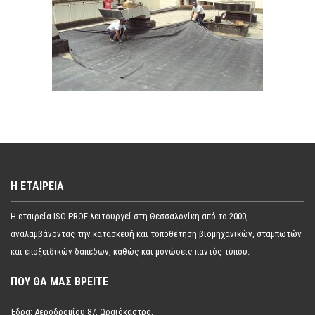
Η ΕΤΑΙΡΕΊΑ
Η εταιρεία ISO PROF λειτουργεί στη Θεσσαλονίκη από το 2000,
αναλαμβάνοντας την κατασκευή και τοποθέτηση βιομηχανικών, σταμπωτών
και εποξειδικών δαπέδων, καθώς και μονώσεις παντός τύπου.
ΠΟΥ ΘΑ ΜΑΣ ΒΡΕΊΤΕ
Έδρα: Αεροδρομίου 87, Ωραιόκαστρο,