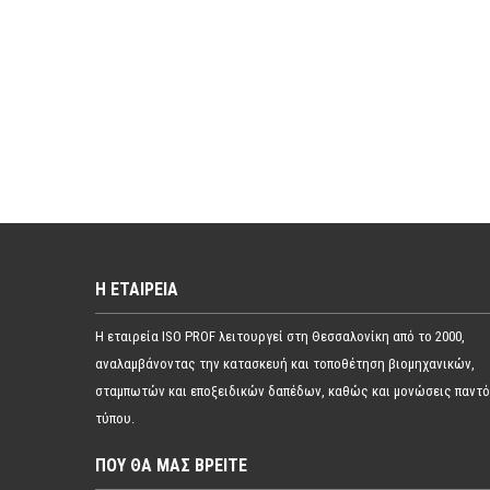
Η ΕΤΑΙΡΕΊΑ
Η εταιρεία ISO PROF λειτουργεί στη Θεσσαλονίκη από το 2000,
αναλαμβάνοντας την κατασκευή και τοποθέτηση βιομηχανικών,
σταμπωτών και εποξειδικών δαπέδων, καθώς και μονώσεις παντ
τύπου.
ΠΟΥ ΘΑ ΜΑΣ ΒΡΕΊΤΕ