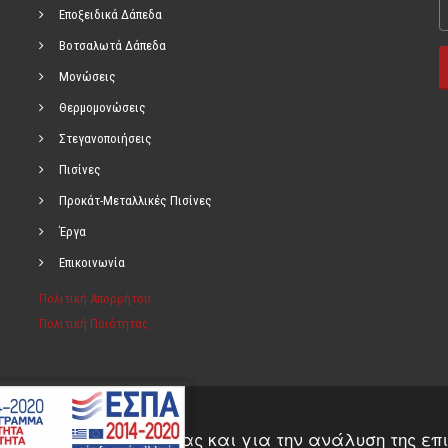
Εποξειδικά Δάπεδα
Βοτσαλωτά Δάπεδα
Μονώσεις
Θερμομονώσεις
Στεγανοποιήσεις
Πισίνες
Προκάτ-Μεταλλικές Πισίνες
Έργα
Επικοινωνία
Πολιτική Απορρήτου
Πολιτική Ποιότητας
αροχή των υπηρεσιών μας και για την ανάλυση της επ