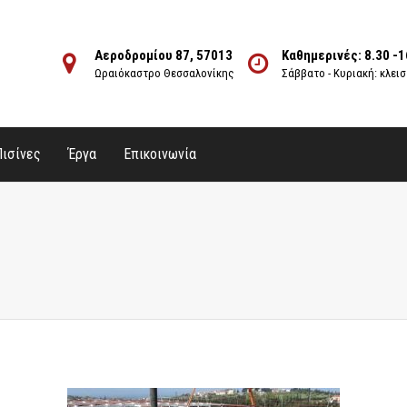
Αεροδρομίου 87, 57013
Καθημερινές: 8.30 -1
Ωραιόκαστρο Θεσσαλονίκης
Σάββατο - Κυριακή: κλει
Πισίνες
Έργα
Επικοινωνία