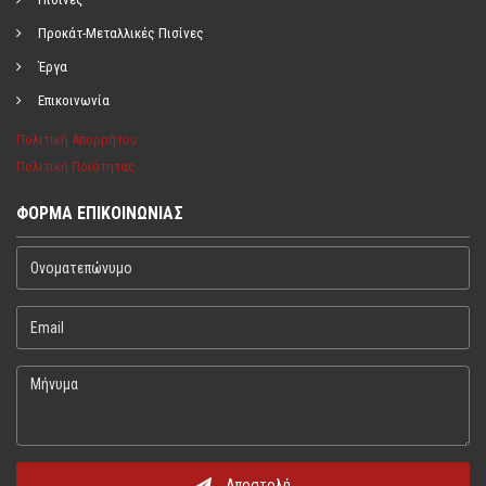
Προκάτ-Μεταλλικές Πισίνες
Έργα
Επικοινωνία
Πολιτική Απορρήτου
Πολιτική Ποιότητας
ΦΌΡΜΑ ΕΠΙΚΟΙΝΩΝΊΑΣ
Ονοματεπώνυμο
Email
Μήνυμα
Αποστολή