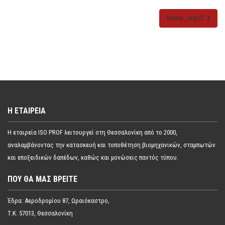
home_erga2
Η ΕΤΑΙΡΕΊΑ
Η εταιρεία ISO PROF λειτουργεί στη Θεσσαλονίκη από το 2000,
αναλαμβάνοντας την κατασκευή και τοποθέτηση βιομηχανικών, σταμπωτών
και εποξειδικών δαπέδων, καθώς και μονώσεις παντός τύπου.
ΠΟΥ ΘΑ ΜΑΣ ΒΡΕΊΤΕ
Έδρα: Αεροδρομίου 87, Ωραιόκαστρο,
Τ.Κ. 57013, Θεσσαλονίκη