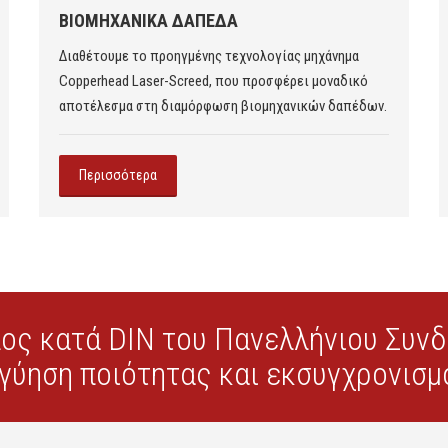
ΒΙΟΜΗΧΑΝΙΚΑ ΔΑΠΕΔΑ
Διαθέτουμε το προηγμένης τεχνολογίας μηχάνημα
Copperhead Laser-Screed, που προσφέρει μοναδικό
αποτέλεσμα στη διαμόρφωση βιομηχανικών δαπέδων.
Περισσότερα
λος κατά DIN του Πανελλήνιου Συν
γύηση ποιότητας και εκσυγχρονισμ