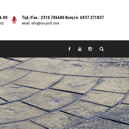
6.00
Τηλ./Fax.: 2310 706680 Κινητό: 6937 271837
στά
email: info@iso-prof.com