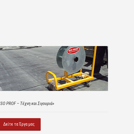
ISO PROF – Τέχνη και Σιγουριά»
Δείτε τα Έργα μας