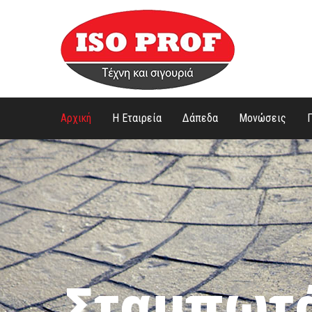
Αρχική
Η Εταιρεία
Δάπεδα
Μονώσεις