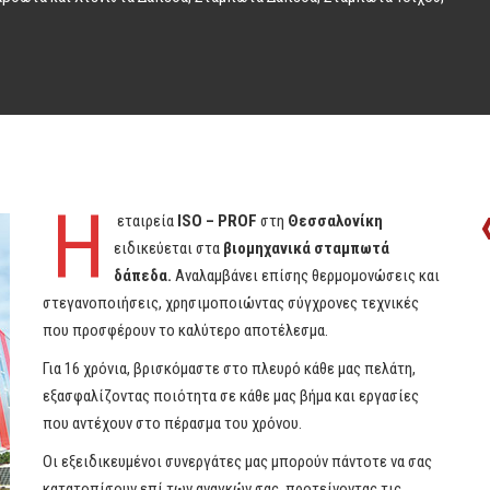
Η
εταιρεία
ISO – PROF
στη
Θεσσαλονίκη
ειδικεύεται στα
βιομηχανικά σταμπωτά
δάπεδα.
Αναλαμβάνει επίσης θερμομονώσεις και
στεγανοποιήσεις, χρησιμοποιώντας σύγχρονες τεχνικές
που προσφέρουν το καλύτερο αποτέλεσμα.
Για 16 χρόνια, βρισκόμαστε στο πλευρό κάθε μας πελάτη,
εξασφαλίζοντας ποιότητα σε κάθε μας βήμα και εργασίες
που αντέχουν στο πέρασμα του χρόνου.
Οι εξειδικευμένοι συνεργάτες μας μπορούν πάντοτε να σας
κατατοπίσουν επί των αναγκών σας, προτείνοντας τις