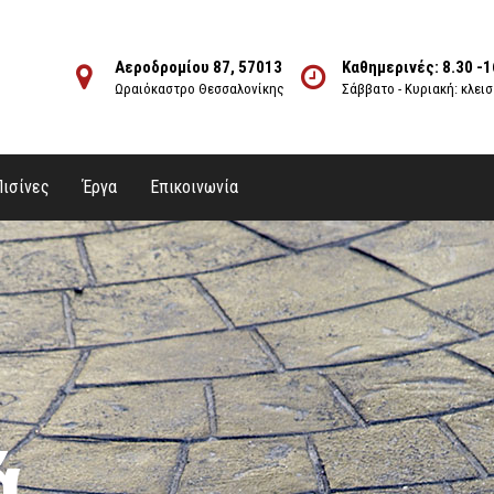
Αεροδρομίου 87, 57013
Καθημερινές: 8.30 -1
Ωραιόκαστρο Θεσσαλονίκης
Σάββατο - Κυριακή: κλει
Πισίνες
Έργα
Επικοινωνία