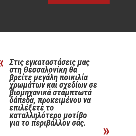
Στις εγκαταστάσεις μας
στη Θεσσαλονίκη θα
βρείτε μεγάλη ποικιλία
χρωμάτων και σχεδίων σε
βιομηχανικά σταμπτωτά
δάπεδα, προκειμένου να
επιλέξετε το
καταλληλότερο μοτίβο
για το περιβάλλον σας.